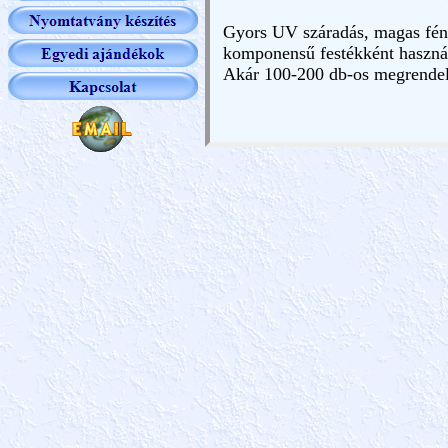
Gyors UV száradás, magas fény
komponensű festékként haszná
Akár 100-200 db-os megrendelé